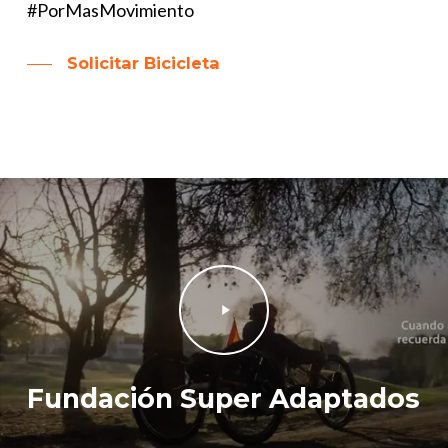
#PorMasMovimiento
Solicitar Bicicleta
Play
Video
Fundación Super Adaptados