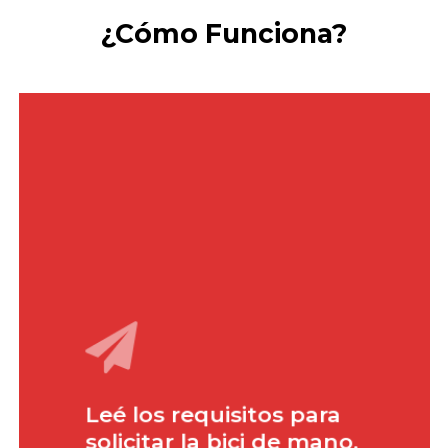
¿Cómo
Funciona?
Leé los requisitos para
solicitar la bici de mano.