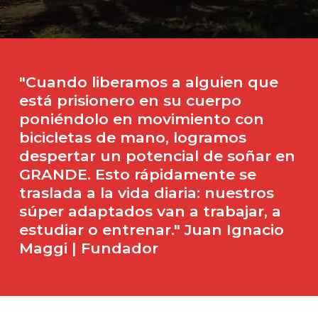
"Cuando
liberamos
a
alguien
que
está
prisionero
en
su
cuerpo
poniéndolo
en
movimiento
con
bicicletas
de
mano,
logramos
despertar
un
potencial
de
soñar
en
GRANDE. Esto
rápidamente
se
traslada
a
la
vida
diaria:
nuestros
súper
adaptados
van
a
trabajar,
a
estudiar
o
entrenar."
Juan
Ignacio
Maggi
|
Fundador